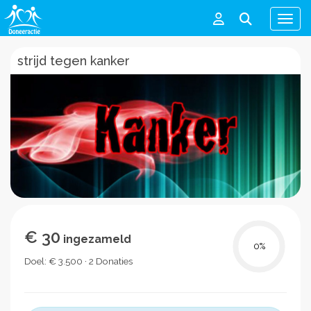
Men
strijd tegen kanker
€ 30
ingezameld
0
%
Doel: € 3.500 · 2 Donaties