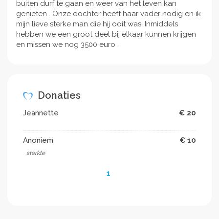
buiten durf te gaan en weer van het leven kan
genieten . Onze dochter heeft haar vader nodig en ik
mijn lieve sterke man die hij ooit was. Inmiddels
hebben we een groot deel bij elkaar kunnen krijgen
en missen we nog 3500 euro .
Donaties
Jeannette
€ 20
Anoniem
€ 10
sterkte
1