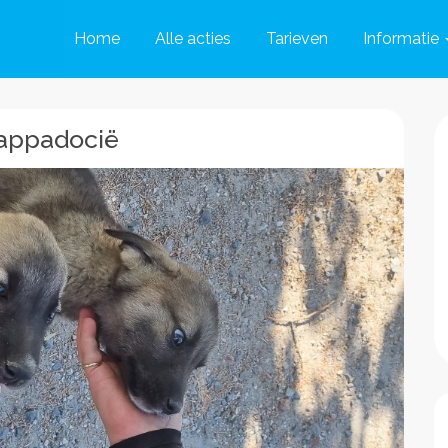
Home
Alle acties
Tarieven
Informatie
Cappadocië