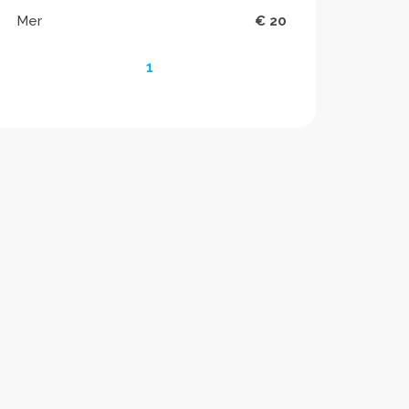
Mer
€ 20
1