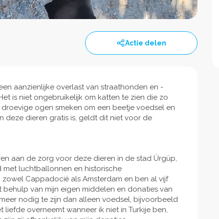
Actie delen
een aanzienlijke overlast van straathonden en -
et is niet ongebruikelijk om katten te zien die zo
et droevige ogen smeken om een beetje voedsel en
deze dieren gratis is, geldt dit niet voor de
ren aan de zorg voor deze dieren in de stad Ürgüp,
met luchtballonnen en historische
 zowel Cappadocië als Amsterdam en ben al vijf
et behulp van mijn eigen middelen en donaties van
 meer nodig te zijn dan alleen voedsel, bijvoorbeeld
t liefde overneemt wanneer ik niet in Turkije ben,