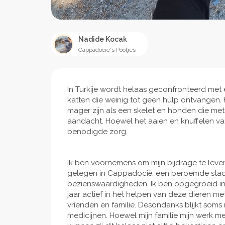
Nadide Kocak
Cappadocië's Pootjes
In Turkije wordt helaas geconfronteerd met 
katten die weinig tot geen hulp ontvangen. H
mager zijn als een skelet en honden die m
aandacht. Hoewel het aaien en knuffelen van 
benodigde zorg.
Ik ben voornemens om mijn bijdrage te leve
gelegen in Cappadocië, een beroemde stad 
bezienswaardigheden. Ik ben opgegroeid in
jaar actief in het helpen van deze dieren m
vrienden en familie. Desondanks blijkt soms
medicijnen. Hoewel mijn familie mijn werk me