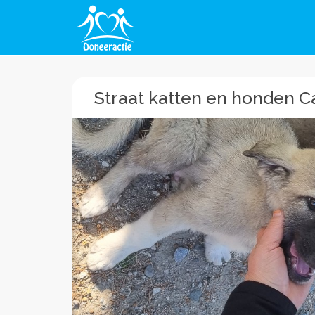
Straat katten en honden 