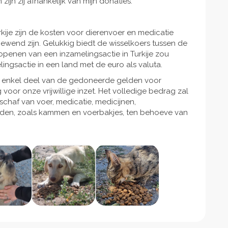
 zijn zij afhankelijk van mijn donaties.
kije zijn de kosten voor dierenvoer en medicatie
gewend zijn. Gelukkig biedt de wisselkoers tussen de
t openen van een inzamelingsactie in Turkije zou
ingsactie in een land met de euro als valuta.
n enkel deel van de gedoneerde gelden voor
 voor onze vrijwillige inzet. Het volledige bedrag zal
haf van voer, medicatie, medicijnen,
den, zoals kammen en voerbakjes, ten behoeve van