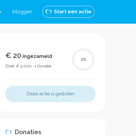
Inloggen
Start een actie
€ 20
ingezameld
0
%
Doel: € 5.000 · 1 Donatie
Deze actie is gesloten
Donaties