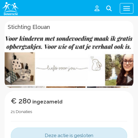
Men
Stichting Elouan
€ 280
ingezameld
21 Donaties
Deze actie is gesloten