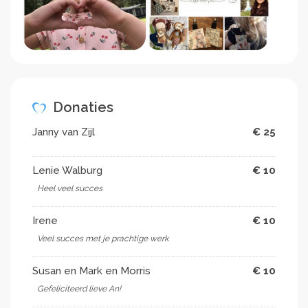
Donaties
Janny van Zijl
€ 25
Lenie Walburg
€ 10
Heel veel succes
Irene
€ 10
Veel succes met je prachtige werk
Susan en Mark en Morris
€ 10
Gefeliciteerd lieve An!