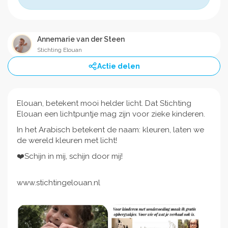
Annemarie van der Steen
Stichting Elouan
Actie delen
Elouan, betekent mooi helder licht. Dat Stichting
Elouan een lichtpuntje mag zijn voor zieke kinderen.
In het Arabisch betekent de naam: kleuren, laten we
de wereld kleuren met licht!
❤️Schijn in mij, schijn door mij!
www.stichtingelouan.nl