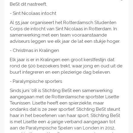
BeSt dit nastreeft.
- Sint Nicolaas intocht
Al 55 jaar organiseert het Rotterdamsch Studenten
Corps de intocht van Sint Nicolaas in Rotterdam. In
samenwerking met een team vooraanstaande
adviseurs leggen we elk jaar de lat een stukje hoger.
- Christmas in Kralingen
Elk jaar is er in Kralingen een groot kerstfestijn dat
rond de 500 bezoekers trekt, waar jong en oud uit de
buurt integreren en een plezierige dag beleven.
- Paralympische sporters
Sinds juni '08 is Stichting BeSt een samenwerking
aangegaan met de Rotterdamsche sportster Lisette
Teunissen. Lisette heeft een spierziekte, maar
ondanks dat is ze zeer sportief. Stichting BeSt steunt
haar in het beoefenen van haar sport. Stichting BeSt
is met Lisette een 4-jarige verband aangegaan tot
aan de Paralympische Spelen van Londen in 2012,