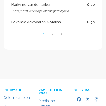
MariAnne van den anker
€ 20
Kom je een keer langs voor de gezelligheid...
Lexence Advocaten Notarissen
€ 50
1
2
INFORMATIE
ZAMEL GELD IN
VOLG ONS
VOOR
Geld inzamelen
Medische
kosten