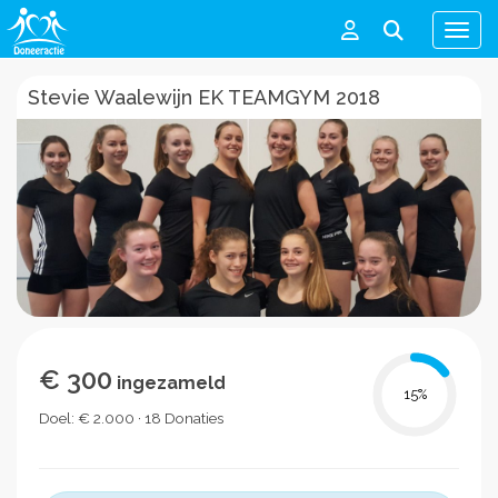
Men
Stevie Waalewijn EK TEAMGYM 2018
€ 300
ingezameld
15
%
Doel: € 2.000 · 18 Donaties