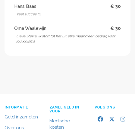
Hans Baas
€ 30
Veel succes !!!!
Oma Waalewijn
€ 30
Lieve Stevie, ik stort tot het EK elke maand een bedrag voor
jou xxxoma
INFORMATIE
ZAMEL GELD IN
VOLG ONS
VOOR
Geld inzamelen
Medische
kosten
Over ons