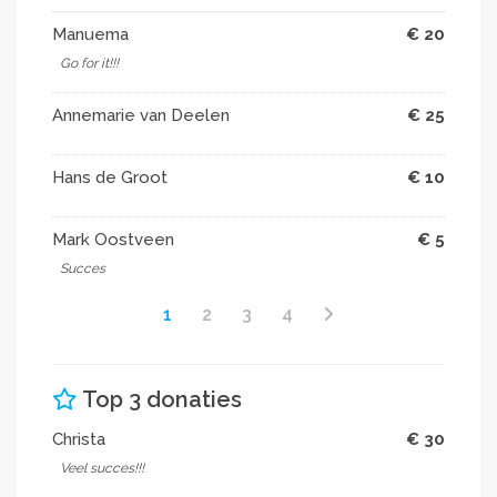
Manuema
€ 20
Go for it!!!
Annemarie van Deelen
€ 25
Hans de Groot
€ 10
Mark Oostveen
€ 5
Succes
1
2
3
4
Top 3 donaties
Christa
€ 30
Veel succes!!!