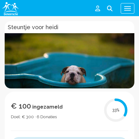
Men
Steuntje voor heidi
€ 100
ingezameld
33
%
Doel: € 300 · 6 Donaties