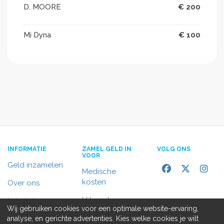
D. MOORE
€ 200
Mi Dyna
€ 100
INFORMATIE
ZAMEL GELD IN
VOLG ONS
VOOR
Geld inzamelen
Medische
kosten
Over ons
Uitvaart
In het nieuws
Wij gebruiken cookies voor een optimale website-ervaring,
Rolstoelbus
analyse, en gerichte advertenties. Kies welke cookies je wilt
Contact