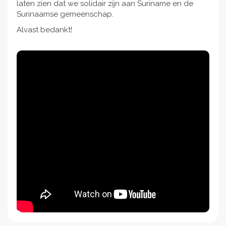
laten zien dat we solidair zijn aan Suriname en de
Surinaamse gemeenschap.
Alvast bedankt!