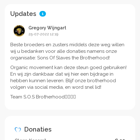
Updates
1
Gregory Wijngart
25-07-2022 12:19
Beste broeders en zusters middels deze weg willen
wij u bedanken voor alle donaties namens onze
organisatie: Sons Of Slaves the Brotherhood!
Organic movement kan deze steun goed gebruiken!
En wij zijn dankbaar dat wij hier een bijdrage in
hebben kunnen leveren. Blijf onze brotherhood
volgen via social media, en word snel lid!
Team S.O.S Brotherhood✊🏿🇸🇷
Donaties