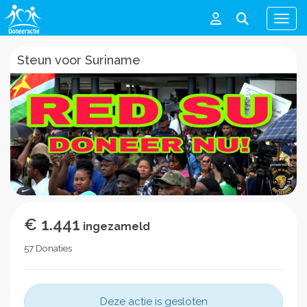
Men
Steun voor Suriname
€ 1.441
ingezameld
57 Donaties
Deze actie is gesloten