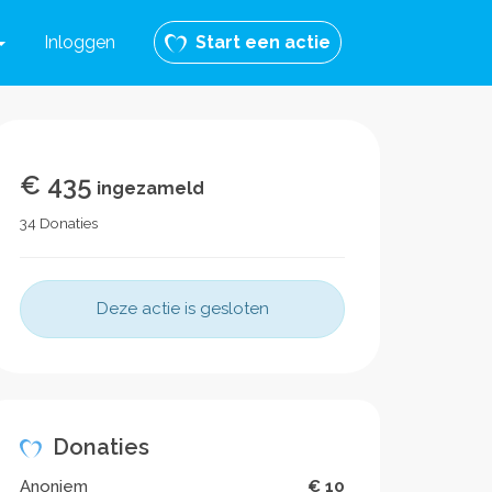
Inloggen
Start een actie
€ 435
ingezameld
34 Donaties
Deze actie is gesloten
Donaties
Anoniem
€ 10