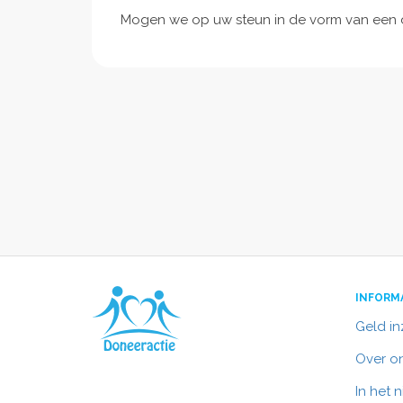
Mogen we op uw steun in de vorm van een
INFORM
Geld i
Over o
In het 