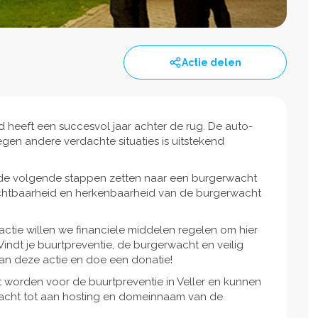
Actie delen
d heeft een succesvol jaar achter de rug. De auto-
egen andere verdachte situaties is uitstekend
18 de volgende stappen zetten naar een burgerwacht
zichtbaarheid en herkenbaarheid van de burgerwacht
ctie willen we financiele middelen regelen om hier
Vindt je buurtpreventie, de burgerwacht en veilig
 dan deze actie en doe een donatie!
kt worden voor de buurtpreventie in Veller en kunnen
wacht tot aan hosting en domeinnaam van de