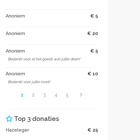
Anoniem
€ 5
Anoniem
€ 20
Anoniem
€ 5
Bedankt voor al het goeds wat jullie doen!
Anoniem
€ 10
Bedankt voor jullie inzet!
1
2
3
4
5
Top 3 donaties
Hazeleger
€ 25