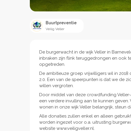
Buurtpreventie
Veilig Veller
De burgerwacht in de wijk Veller in Barnevel
inbraken zijn flink teruggedrongen en ook t
opgetreden.
De ambitieuze groep vrijwilligers wil in 20
2.0. Een van de speerpunten is dat we de 
willen vergroten.
Door middel van deze crowdfunding Veller-a
een verdere invulling aan te kunnen geven. 
wonen in onze wijk Veller belangrijk, steun
Alle donaties zullen enkel en alleen gebrui
worden ingezet voor o.a. uitrusting burger
website www.veiligveller.nl.