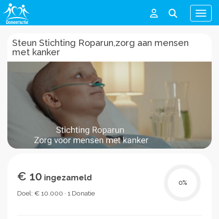
Men
Steun Stichting Roparun,zorg aan mensen
met kanker
€ 10
ingezameld
0
%
Doel: € 10.000 · 1 Donatie