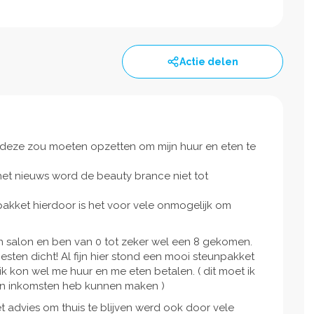
Actie delen
s deze zou moeten opzetten om mijn huur en eten te
 het nieuws word de beauty brance niet tot
npakket hierdoor is het voor vele onmogelijk om
en salon en ben van 0 tot zeker wel een 8 gekomen.
ten dicht! Al fijn hier stond een mooi steunpakket
k kon wel me huur en me eten betalen. ( dit moet ik
een inkomsten heb kunnen maken )
 advies om thuis te blijven werd ook door vele