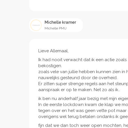
Michelle kramer
Michelle PMU
Lieve Allemaal,
Ik had nooit verwacht dat ik een actie zoal
bekostigen.
zoals vele van jullie hebben kunnen zien in
nauwelijks gesteund door de overheid.
Er zitten super strenge regels aan het steu
aanspraak er op te maken. Net zo als ik..
ik ben nu anderhalf jaar bezig met mijn eig
In de eerste lockdown kwam de klap we moes
tegen over en het was geen vette pot maar i
overigens wel terug betalen ondanks ik g
fijn dat we dan toch weer open mochten, het