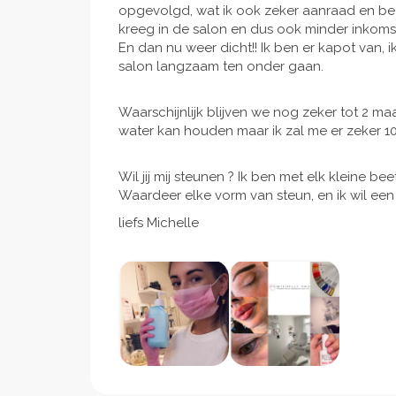
opgevolgd, wat ik ook zeker aanraad en begri
kreeg in de salon en dus ook minder inkom
En dan nu weer dicht!! Ik ben er kapot van, i
salon langzaam ten onder gaan.
Waarschijnlijk blijven we nog zeker tot 2 ma
water kan houden maar ik zal me er zeker 1
Wil jij mij steunen ? Ik ben met elk kleine be
Waardeer elke vorm van steun, en ik wil ee
liefs Michelle