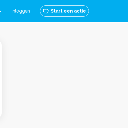
Inloggen
Start een actie