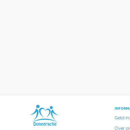
INFORM
Geld i
Over o