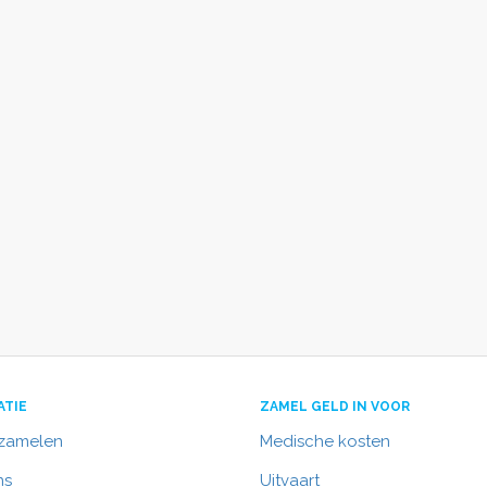
ATIE
ZAMEL GELD IN VOOR
nzamelen
Medische kosten
ns
Uitvaart