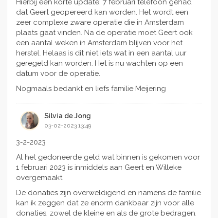
Hierbij een korte update: 7 februari telefoon gehad
dat Geert geopereerd kan worden. Het wordt een
zeer complexe zware operatie die in Amsterdam
plaats gaat vinden. Na de operatie moet Geert ook
een aantal weken in Amsterdam blijven voor het
herstel. Helaas is dit niet iets wat in een aantal uur
geregeld kan worden. Het is nu wachten op een
datum voor de operatie.
Nogmaals bedankt en liefs familie Meijering
Silvia de Jong
03-02-2023 13:49
3-2-2023
Al het gedoneerde geld wat binnen is gekomen voor
1 februari 2023 is inmiddels aan Geert en Willeke
overgemaakt.
De donaties zijn overweldigend en namens de familie
kan ik zeggen dat ze enorm dankbaar zijn voor alle
donaties, zowel de kleine en als de grote bedragen.