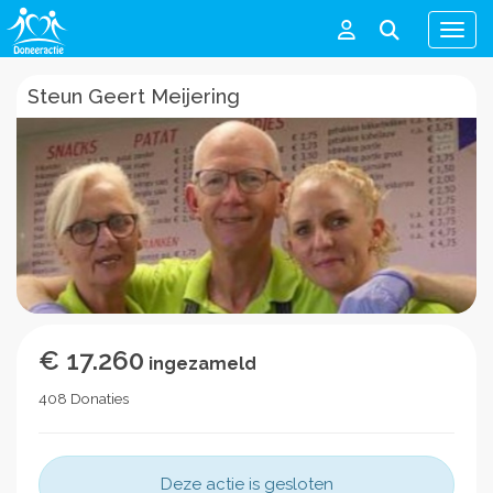
Men
Steun Geert Meijering
€ 17.260
ingezameld
408 Donaties
Deze actie is gesloten