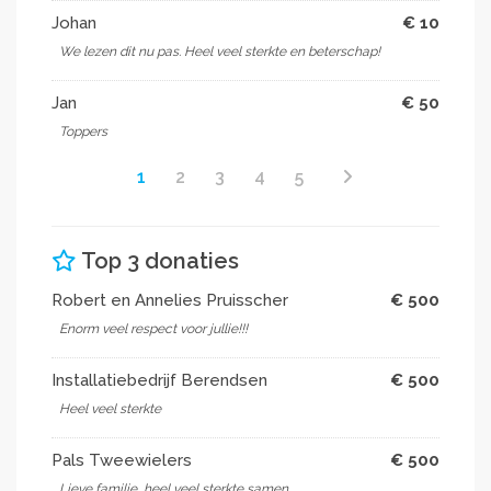
Johan
€ 10
We lezen dit nu pas. Heel veel sterkte en beterschap!
Jan
€ 50
Toppers
1
2
3
4
5
Top 3 donaties
Robert en Annelies Pruisscher
€ 500
Enorm veel respect voor jullie!!!
Installatiebedrijf Berendsen
€ 500
Heel veel sterkte
Pals Tweewielers
€ 500
Lieve familie, heel veel sterkte samen.