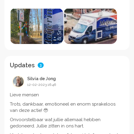
Updates
3
Silvia de Jong
12-02-2023 16:46
Lieve mensen
Trots, dankbaar, emotioneel en enorm sprakeloos
van deze actie! 🥹
Onvoorstelbaar wat jullie allemaal hebben
gedoneerd. Jullie zitten in ons hart.