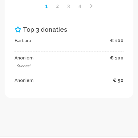
1
2
3
4
Top 3 donaties
Barbara
€ 100
Anoniem
€ 100
Succes!
Anoniem
€ 50