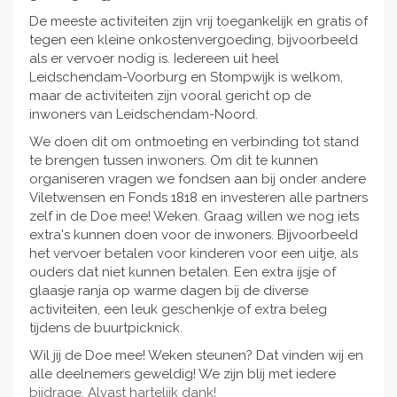
De meeste activiteiten zijn vrij toegankelijk en gratis of
tegen een kleine onkostenvergoeding, bijvoorbeeld
als er vervoer nodig is. Iedereen uit heel
Leidschendam-Voorburg en Stompwijk is welkom,
maar de activiteiten zijn vooral gericht op de
inwoners van Leidschendam-Noord.
We doen dit om ontmoeting en verbinding tot stand
te brengen tussen inwoners. Om dit te kunnen
organiseren vragen we fondsen aan bij onder andere
Viletwensen en Fonds 1818 en investeren alle partners
zelf in de Doe mee! Weken. Graag willen we nog iets
extra's kunnen doen voor de inwoners. Bijvoorbeeld
het vervoer betalen voor kinderen voor een uitje, als
ouders dat niet kunnen betalen. Een extra ijsje of
glaasje ranja op warme dagen bij de diverse
activiteiten, een leuk geschenkje of extra beleg
tijdens de buurtpicknick.
Wil jij de Doe mee! Weken steunen? Dat vinden wij en
alle deelnemers geweldig! We zijn blij met iedere
bijdrage. Alvast hartelijk dank!