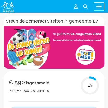
Men
Steun de zomeractiviteiten in gemeente LV
€ 590
ingezameld
11
%
Doel: € 5.000 · 20 Donaties