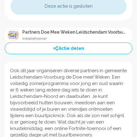
Deze actie is gesloten
Partners Doe Mee Weken Leidschendam Voorburg 2024
Initiatiefnemer
Actie delen
Ook dit jaar organiseren diverse partners in gemeente
Leidschendam-Voorburg de Doe mee! Weken. Een
volledig zomerprogramma voor jong en oud waarin
er 6 weken lang iedere dag iets te doen in
Leidschendam-Noord en daarbuiten. Je kunt
bijvoorbeeld hutten bouwen, meedoen aan een
viswedstrijd of je buren en vriendjes ontmoeten
tijdens een buurtpicknick. Ook als de zon niet schijnt,
is er genoeg te doen. Wat dacht je van een
knustelmiddag, een online Fortnite-toernooi of een
gezellig dagje uit met buurtbewoners.