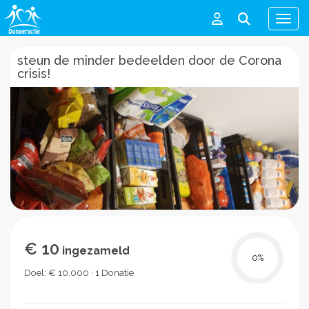
Men
steun de minder bedeelden door de Corona
crisis!
€ 10
ingezameld
0
%
Doel: € 10.000 · 1 Donatie