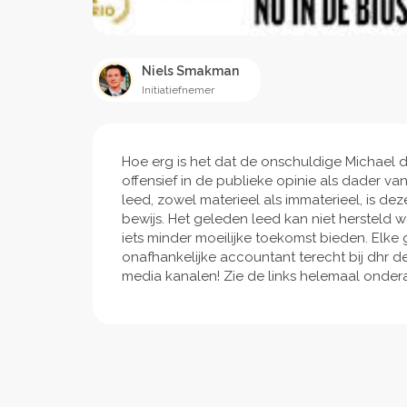
Niels Smakman
Initiatiefnemer
Hoe erg is het dat de onschuldige Michael 
offensief in de publieke opinie als dader v
leed, zowel materieel als immaterieel, is 
bewijs. Het geleden leed kan niet hersteld
iets minder moeilijke toekomst bieden. El
onafhankelijke accountant terecht bij dhr d
media kanalen! Zie de links helemaal onder