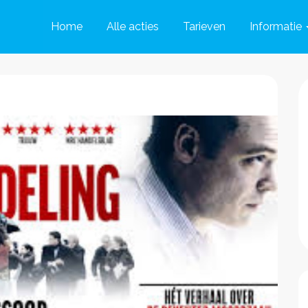
Home
Alle acties
Tarieven
Informatie