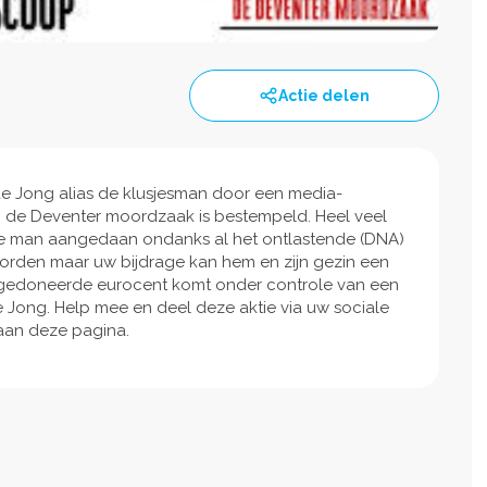
Actie delen
de Jong alias de klusjesman door een media-
an de Deventer moordzaak is bestempeld. Heel veel
deze man aangedaan ondanks al het ontlastende (DNA)
 worden maar uw bijdrage kan hem en zijn gezin een
ke gedoneerde eurocent komt onder controle van een
e Jong. Help mee en deel deze aktie via uw sociale
aan deze pagina.