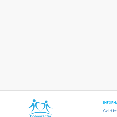
INFORM
Geld i