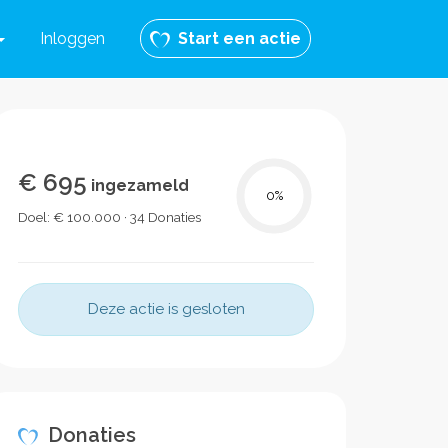
Inloggen
Start een actie
€ 695
ingezameld
0
%
Doel: € 100.000 · 34 Donaties
Deze actie is gesloten
Donaties