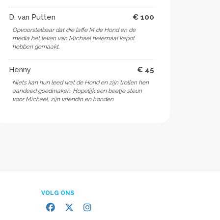
D. van Putten
€ 100
Opvoorstelbaar dat die laffe M de Hond en de
media het leven van Michael helemaal kapot
hebben gemaakt.
Henny
€ 45
Niets kan hun leed wat de Hond en zijn trollen hen
aandeed goedmaken. Hopelijk een beetje steun
voor Michael, zijn vriendin en honden
VOLG ONS