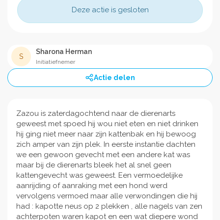
Deze actie is gesloten
Sharona Herman
S
Initiatiefnemer
Actie delen
Zazou is zaterdagochtend naar de dierenarts
geweest met spoed hij wou niet eten en niet drinken
hij ging niet meer naar zijn kattenbak en hij bewoog
zich amper van zijn plek. In eerste instantie dachten
we een gewoon gevecht met een andere kat was
maar bij de dierenarts bleek het al snel geen
kattengevecht was geweest. Een vermoedelijke
aanrijding of aanraking met een hond werd
vervolgens vermoed maar alle verwondingen die hij
had : kapotte neus op 2 plekken , alle nagels van zen
achterpoten waren kapot en een wat diepere wond