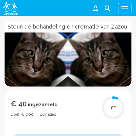
Men
Steun de behandeling en crematie van Zazou
€ 40
ingezameld
6
%
Doel: € 600 · 4 Donaties