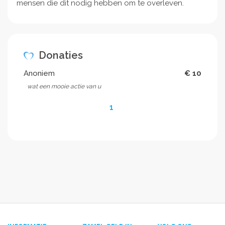
mensen die dit nodig hebben om te overleven.
Donaties
Anoniem
€ 10
wat een mooie actie van u
1