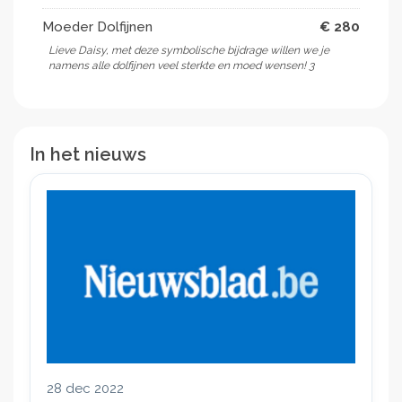
Moeder Dolfijnen
€ 280
Lieve Daisy, met deze symbolische bijdrage willen we je
namens alle dolfijnen veel sterkte en moed wensen! 3
In het nieuws
28 dec 2022