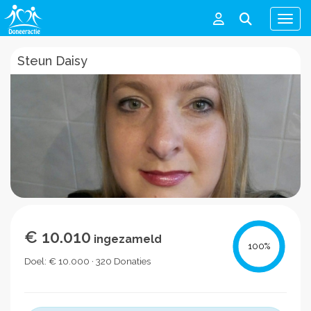
Men
Steun Daisy
€ 10.010
ingezameld
100
%
Doel: € 10.000 · 320 Donaties