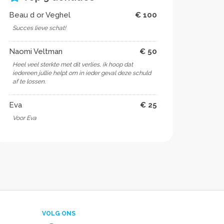
Beau d or Veghel
€ 100
Succes lieve schat!
Naomi Veltman
€ 50
Heel veel sterkte met dit verlies, ik hoop dat
iedereen jullie helpt om in ieder geval deze schuld
af te lossen.
Eva
€ 25
Voor Eva
VOLG ONS