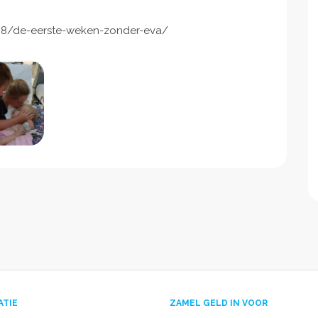
28/de-eerste-weken-zonder-eva/
ATIE
ZAMEL GELD IN VOOR