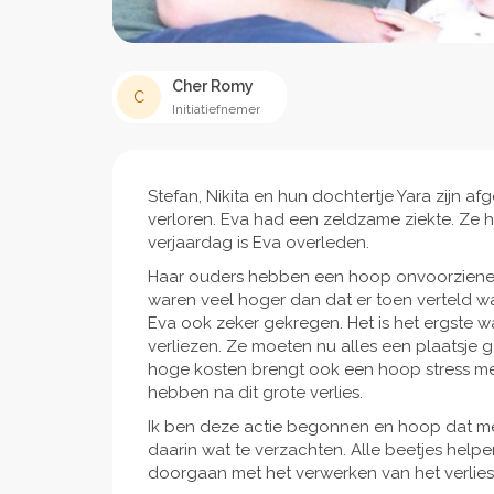
Cher Romy
C
Initiatiefnemer
Stefan, Nikita en hun dochtertje Yara zijn 
verloren. Eva had een zeldzame ziekte. Ze 
verjaardag is Eva overleden.
Haar ouders hebben een hoop onvoorziene 
waren veel hoger dan dat er toen verteld w
Eva ook zeker gekregen. Het is het ergste w
verliezen. Ze moeten nu alles een plaatsje 
hoge kosten brengt ook een hoop stress mee,
hebben na dit grote verlies.
Ik ben deze actie begonnen en hoop dat me
daarin wat te verzachten. Alle beetjes hel
doorgaan met het verwerken van het verlies