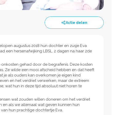
Actie delen
afgelopen augustus 2018 hun dochter en zusje Eva
had een hersenafwijking LBSL. 2 dagen na haar 2de
onkosten gehad door de begrafenis. Deze kosten
as. Ze wilde een mooi afscheid hebben en dat heeft
at je als ouders kan overkomen je eigen kind
geven en het verdriet verwerken, maar de extreem
 wat hun in deze tijd absoluut niet horen te
nsen wat zouden willen doneren om het verdriet
pen en als we allemaal wat geven kunnen hun
 van hun prachtige dochtertje Eva.