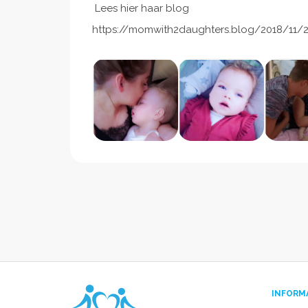
Lees hier haar blog
https://momwith2daughters.blog/2018/11/
INFORM