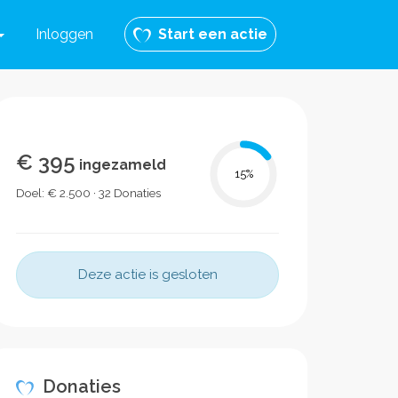
Inloggen
Start een actie
€ 395
ingezameld
15
%
Doel: € 2.500 · 32 Donaties
Deze actie is gesloten
Donaties