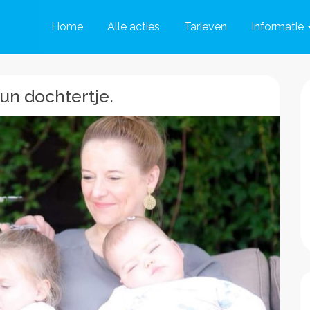
Home
Alle acties
Tarieven
Informatie
hun dochtertje.