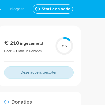
Inloggen
Start een actie
€ 210
ingezameld
11
%
Doel: € 1.800 · 6 Donaties
Deze actie is gesloten
Donaties