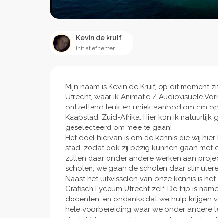
Kevin de kruif
Initiatiefnemer
Mijn naam is Kevin de Kruif, op dit moment zi
Utrecht, waar ik Animatie / Audiovisuele Vo
ontzettend leuk en uniek aanbod om om op 
Kaapstad, Zuid-Afrika. Hier kon ik natuurli
geselecteerd om mee te gaan!
Het doel hiervan is om de kennis die wij hie
stad, zodat ook zij bezig kunnen gaan me
zullen daar onder andere werken aan proje
scholen, we gaan de scholen daar stimuleren
Naast het uitwisselen van onze kennis is het
Grafisch Lyceum Utrecht zelf. De trip is nam
docenten, en ondanks dat we hulp krijgen va
hele voorbereiding waar we onder andere le