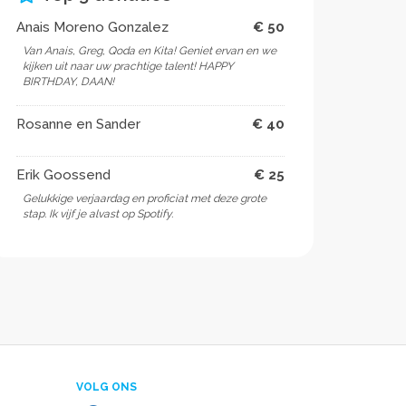
Anais Moreno Gonzalez
€ 50
Van Anais, Greg, Qoda en Kita! Geniet ervan en we
kijken uit naar uw prachtige talent! HAPPY
BIRTHDAY, DAAN!
Rosanne en Sander
€ 40
Erik Goossend
€ 25
Gelukkige verjaardag en proficiat met deze grote
stap. Ik vijf je alvast op Spotify.
VOLG ONS