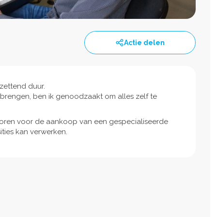
Actie delen
zettend duur.
rengen, ben ik genoodzaakt om alles zelf te
soren voor de aankoop van een gespecialiseerde
ties kan verwerken.