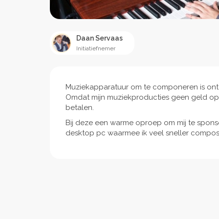
Daan Servaas
Initiatiefnemer
Muziekapparatuur om te componeren is ont
Omdat mijn muziekproducties geen geld opb
betalen.
Bij deze een warme oproep om mij te spon
desktop pc waarmee ik veel sneller composi