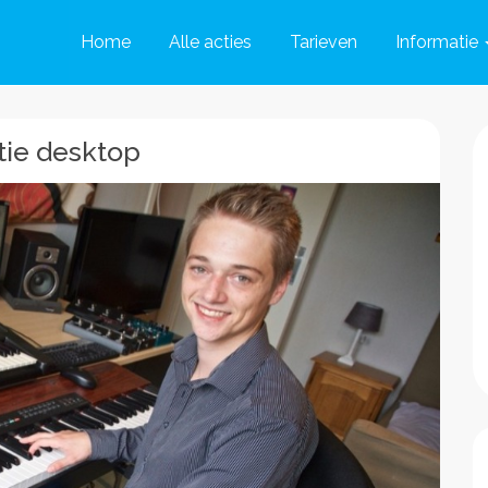
Home
Alle acties
Tarieven
Informatie
ie desktop