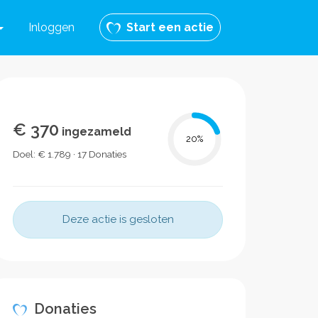
Inloggen
Start een actie
€ 370
ingezameld
20
%
Doel: € 1.789 · 17 Donaties
Deze actie is gesloten
Donaties