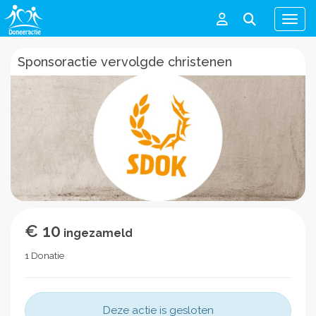
Men
Sponsoractie vervolgde christenen
€ 10
ingezameld
1 Donatie
Deze actie is gesloten