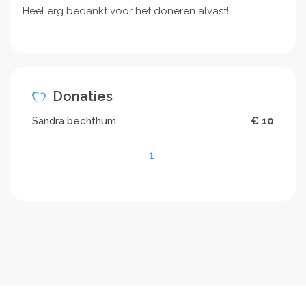
Heel erg bedankt voor het doneren alvast!
Donaties
Sandra bechthum
€ 10
1