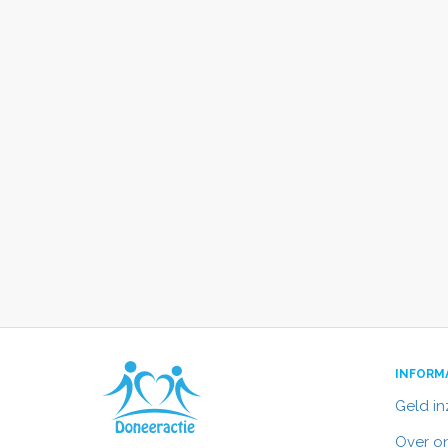
INFORM
Geld i
Over o