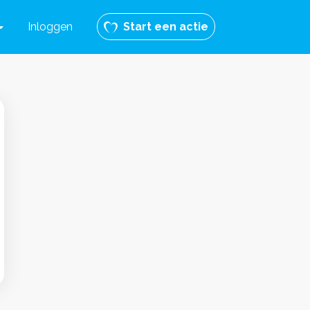
Inloggen
Start een actie