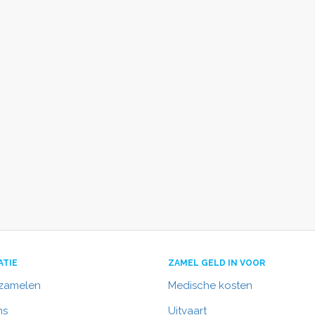
ATIE
ZAMEL GELD IN VOOR
nzamelen
Medische kosten
ns
Uitvaart