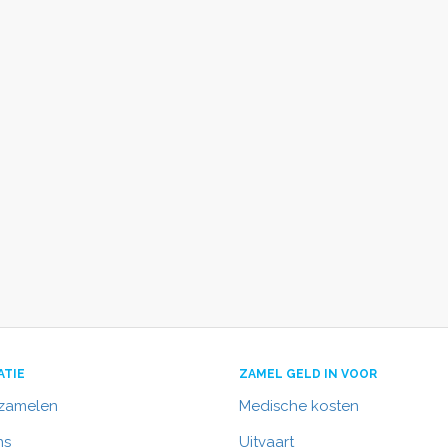
ATIE
ZAMEL GELD IN VOOR
nzamelen
Medische kosten
ns
Uitvaart