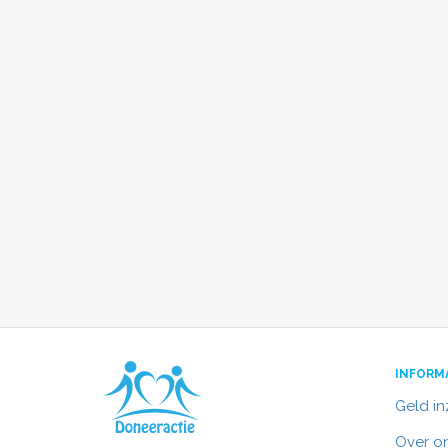
INFORM
Geld i
Over o