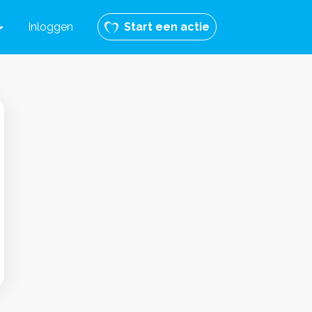
Inloggen
Start een actie