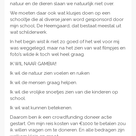
natuur en de dieren slaan we natuurlijk niet over.
We moeten daar ook wat klusjes doen op een
schooltje die al diverse jaren word gesponsord door
mijn school, De Heemgaard, dat bestaat meestal uit
wat schilderwerk.
In het begin wist ik niet zo goed of het wel voor mij
was weggelegd, maar na het zien van wat filmpjes en
foto’s wilde ik toch wel heel graag.
IK WIL NAAR GAMBIA!!
Ik wil de natuur zien voelen en ruiken
Ik wil de mensen graag helpen.
Ik wil die vrolijke snoetjes zien van die kinderen op
school.
Ik wil wat kunnen betekenen.
Daarom ben ik een crowdfunding doneer actie
gestart. Om mijn reis kosten van €1000 te betalen zou
ik willen vragen om te doneren. En alle bedragen zijn