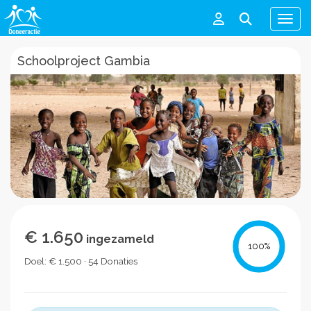
Men
Schoolproject Gambia
€ 1.650
ingezameld
100
%
Doel: € 1.500 · 54 Donaties