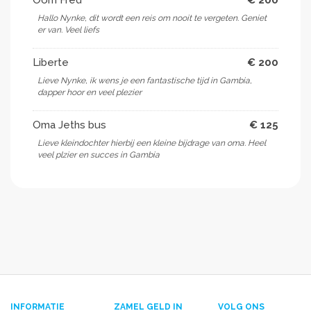
Hallo Nynke, dit wordt een reis om nooit te vergeten. Geniet
er van. Veel liefs
Liberte
€ 200
Lieve Nynke, ik wens je een fantastische tijd in Gambia,
dapper hoor en veel plezier
Oma Jeths bus
€ 125
Lieve kleindochter hierbij een kleine bijdrage van oma. Heel
veel plzier en succes in Gambia
INFORMATIE
ZAMEL GELD IN
VOLG ONS