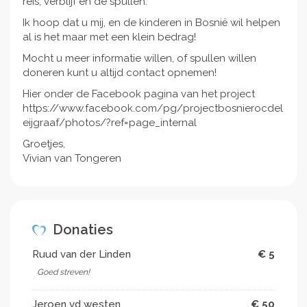
reis, verblijf en de spullen.
Ik hoop dat u mij, en de kinderen in Bosnië wil helpen
al is het maar met een klein bedrag!
Mocht u meer informatie willen, of spullen willen
doneren kunt u altijd contact opnemen!
Hier onder de Facebook pagina van het project
https://www.facebook.com/pg/projectbosnierocdel
eijgraaf/photos/?ref=page_internal
Groetjes,
Vivian van Tongeren
Donaties
Ruud van der Linden
€ 5
Goed streven!
Jeroen vd westen
€ 50