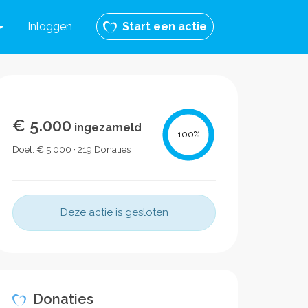
Inloggen
Start een actie
€ 5.000
ingezameld
100
%
Doel: € 5.000 · 219 Donaties
Deze actie is gesloten
Donaties