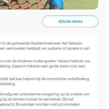
Actie delen
rum in de gemeente Haarlemmermeer. Het Sensum
 een vermoeden bestaat van autisme of sprake is van
jks met de kinderen buitenspelen. Helaas hebben we
schikking. Daarom hebben een grote wens voor een
ddel dat kan helpen bij de motorische ontwikkeling,
wikkeling.
egelmatig een prikkelarme omgeving op te zoeken om
 bij ze binnen komen te verwerken. Bij het
 gebracht. Bovendien worden met schommelen