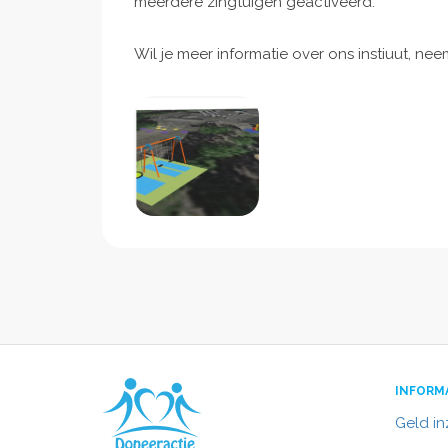
meerdere zingtuigen geactiveerd.
Wil je meer informatie over ons instiuut, ne
INFORM
Geld i