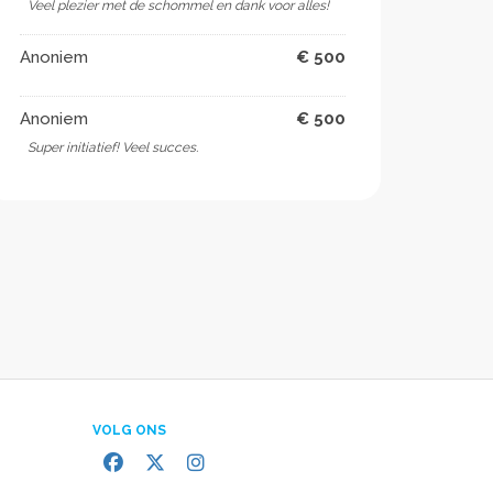
Veel plezier met de schommel en dank voor alles!
Anoniem
€ 500
Anoniem
€ 500
Super initiatief! Veel succes.
VOLG ONS