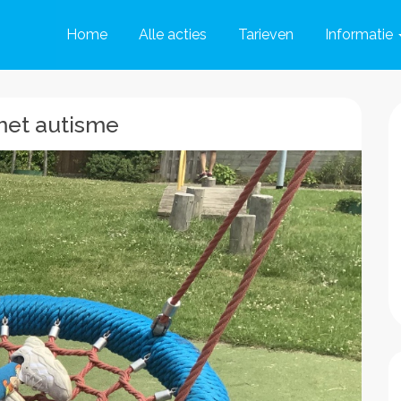
Home
Alle acties
Tarieven
Informatie
met autisme