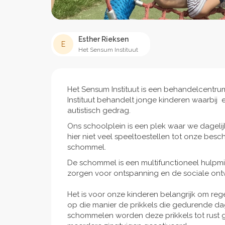
Esther Rieksen
E
Het Sensum Instituut
Het Sensum Instituut is een behandelcent
Instituut behandelt jonge kinderen waarbij
autistisch gedrag.
Ons schoolplein is een plek waar we dageli
hier niet veel speeltoestellen tot onze be
schommel.
De schommel is een multifunctioneel hulpmi
zorgen voor ontspanning en de sociale ont
Het is voor onze kinderen belangrijk om r
op die manier de prikkels die gedurende dag
schommelen worden deze prikkels tot rust