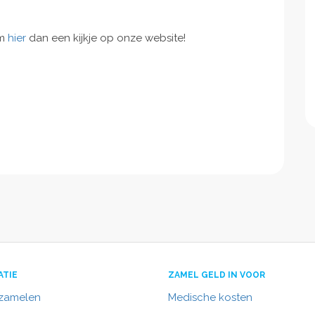
em
hier
dan een kijkje op onze website!
ATIE
ZAMEL GELD IN VOOR
nzamelen
Medische kosten