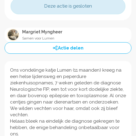
Deze actie is gesloten
Margriet Myngheer
Samen voor Lumen
Actie delen
Ons vondelinge katje Lumen (11 maanden) kreeg na
een helse lijdensweg en peperdure
ziekenhuisopnames, 7 weken geleden de diagnose
Neurologische FIP, een tot voor kort dodelijke ziekte,
en daar bovenop epilepsie en toxoplasmose. Al onze
centjes gingen naar dierenartsen en onderzoeken.
We wilden vechten voor haar, omdat ook zij bleef
vechten.
Helaas bleek na eindelijk de diagnose gekregen te
hebben, de enige behandeling onbetaalbaar voor
ons.