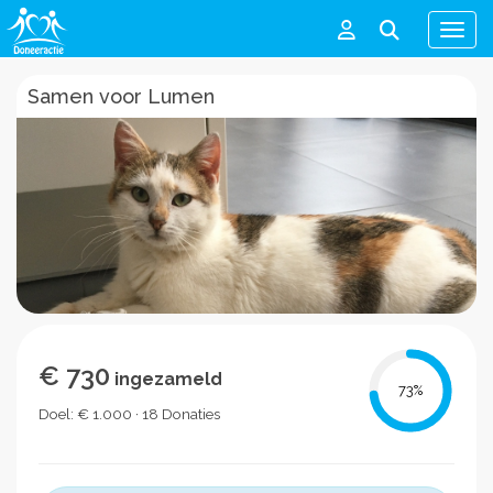
Men
Samen voor Lumen
€ 730
ingezameld
73
%
Doel: € 1.000 · 18 Donaties