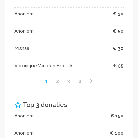
Anoniem
€ 30
Anoniem
€ 50
Mishaa
€ 30
Véronique Van den Broeck
€ 55
1
2
3
4
Top 3 donaties
Anoniem
€ 150
Anoniem
€ 100