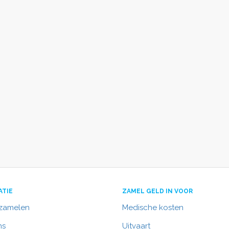
ATIE
ZAMEL GELD IN VOOR
nzamelen
Medische kosten
ns
Uitvaart