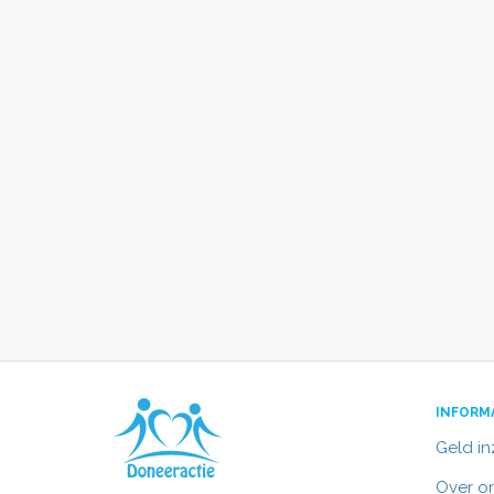
INFORM
Geld i
Over o