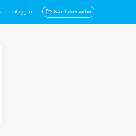
Inloggen
Start een actie