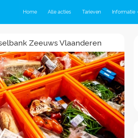
Home
Alle acties
Tarieven
Informatie
dselbank Zeeuws Vlaanderen