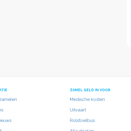
ATIE
ZAMEL GELD IN VOOR
nzamelen
Medische kosten
ns
Uitvaart
nieuws
Rolstoelbus