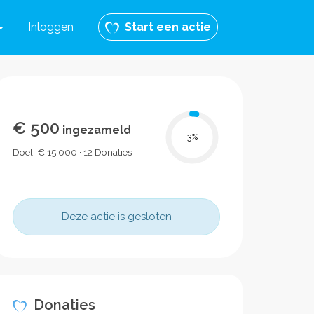
Inloggen
Start een actie
€ 500
ingezameld
3
%
Doel: € 15.000 · 12 Donaties
Deze actie is gesloten
Donaties