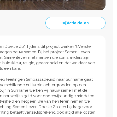
Actie delen
en Doe Je Zo'. Tijdens dit project werken 't Venster
ijmegen nauw samen. Bij het project Samen Leven
ven. Samenleven met mensen die soms anders zijn
, huidskleur, religie, geaardheid en dat we daar veel
als een kans.
roep leerlingen (ambassadeurs) naar Suriname gaat
 verschillende culturele achtergronden op een
blijf in Suriname werken wij nauw samen met de
en nauwelijks geld voor onderwijskundige middelen
tvrijheid en hetgeen we van hen leren nemen we
stichting Samen Leven Doe Je Zo een bijdrage voor
ting betaalt vanzelfsprekend ook altijd alle kosten