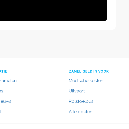
ATIE
ZAMEL GELD IN VOOR
nzamelen
Medische kosten
ns
Uitvaart
nieuws
Rolstoelbus
t
Alle doelen