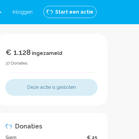
Inloggen
Start een actie
€ 1.128
ingezameld
37 Donaties
Deze actie is gesloten
Donaties
Siem
€ 25