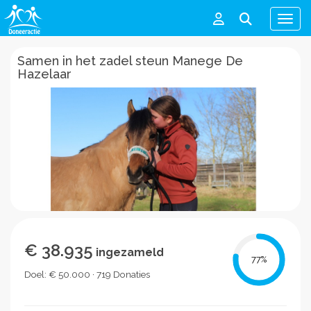
Men
Samen in het zadel steun Manege De
Hazelaar
€ 38.935
ingezameld
77
%
Doel: € 50.000 · 719 Donaties