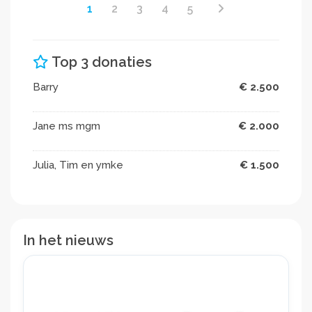
1
2
3
4
5
Top 3 donaties
Barry
€ 2.500
Jane ms mgm
€ 2.000
Julia, Tim en ymke
€ 1.500
In het nieuws