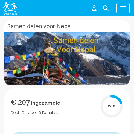
Men
Samen delen voor Nepal
€ 207
ingezameld
20
%
Doel: € 1.000 · 8 Donaties