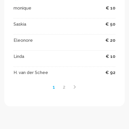
monique
€ 10
Saskia
€ 50
Eleonore
€ 20
Linda
€ 10
H. van der Schee
€ 92
1
2