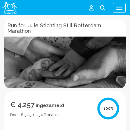
Men
Run for Julie Stichting Still Rotterdam
Marathon
€ 4.257
ingezameld
100
%
Doel: € 3.250 · 234 Donaties