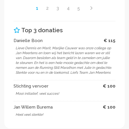
1
2
3
4
5
Top 3 donaties
Danielle Boon
€ 115
Lieve Dennis en Marit, Marijke Cauwer was onze collega op
Jan Meertens en toen wij het bericht lazen waren we er stil
van. Daarom besloten als team geld in te zamelen om jullie
te steunen. En het is een hele mooie gedachte om deel te
nemen aan de Running Still Marathon met Julie in gedachte.
Sterkte voor nu en in de toekomst. Liefs Team Jan Meertens
Stichting vervoer
€ 100
Mooi initiatief, veel succes!
Jan Willem Burema
€ 100
Heel veel sterkte!