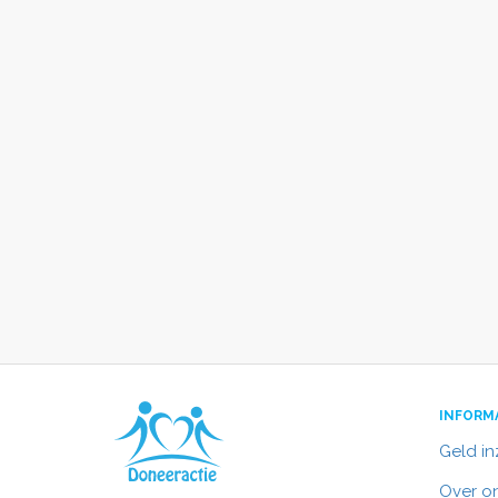
INFORM
Geld i
Over o