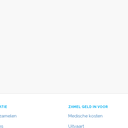
ATIE
ZAMEL GELD IN VOOR
nzamelen
Medische kosten
ns
Uitvaart