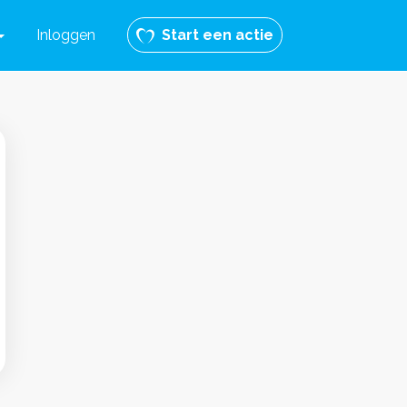
Inloggen
Start een actie