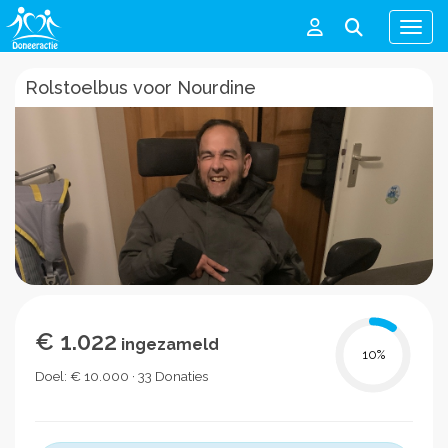
Men
Rolstoelbus voor Nourdine
€ 1.022
ingezameld
10
%
Doel: € 10.000 · 33 Donaties