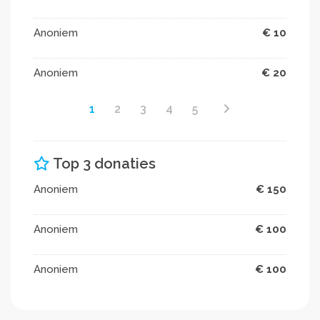
Anoniem
€ 10
Anoniem
€ 20
1
2
3
4
5
Top 3 donaties
Anoniem
€ 150
Anoniem
€ 100
Anoniem
€ 100