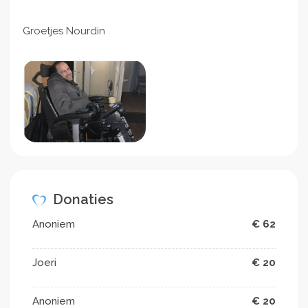
Groetjes Nourdin
Donaties
Anoniem
€ 62
Joeri
€ 20
Anoniem
€ 20