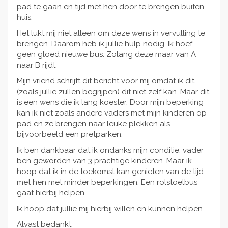
pad te gaan en tijd met hen door te brengen buiten
huis.
Het lukt mij niet alleen om deze wens in vervulling te
brengen. Daarom heb ik jullie hulp nodig. Ik hoef
geen gloed nieuwe bus. Zolang deze maar van A
naar B rijdt.
Mijn vriend schrijft dit bericht voor mij omdat ik dit
(zoals jullie zullen begrijpen) dit niet zelf kan. Maar dit
is een wens die ik lang koester. Door mijn beperking
kan ik niet zoals andere vaders met mijn kinderen op
pad en ze brengen naar leuke plekken als
bijvoorbeeld een pretparken.
Ik ben dankbaar dat ik ondanks mijn conditie, vader
ben geworden van 3 prachtige kinderen. Maar ik
hoop dat ik in de toekomst kan genieten van de tijd
met hen met minder beperkingen. Een rolstoelbus
gaat hierbij helpen.
Ik hoop dat jullie mij hierbij willen en kunnen helpen.
Alvast bedankt.