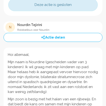
Deze actie is gesloten
Nourdin Tejirini
N
Rolstoelbus voor Nourdin
Actie delen
Hoi allemaal,
Mijn naam is Nourdine (gescheiden vader van 3
kinderen). Ik wil graag met mijn kinderen op pad.
Maar helaas heb ik aangepast vervoer hiervoor nodig
door mijn dystonie, bilaterale striatumnecrose zich
uitend in spastisch quadriplegie en dysartrie. (In
normaal Nederlands: ik zit vast aan een rolstoel en
kan weinig zelfstandig).
Mijn zoon is bezig met het halen van een rijbewijs. En
dat biedt de kans om samen met mijn kinderen op