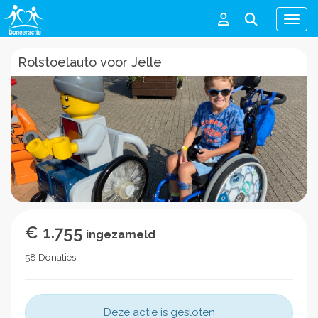
Men
Rolstoelauto voor Jelle
€ 1.755
ingezameld
58 Donaties
Deze actie is gesloten