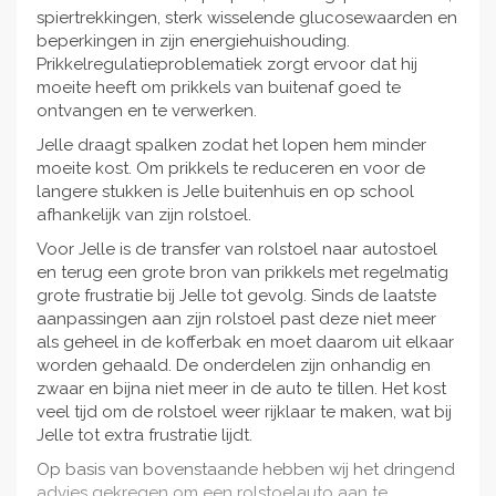
spiertrekkingen, sterk wisselende glucosewaarden en
beperkingen in zijn energiehuishouding.
Prikkelregulatieproblematiek zorgt ervoor dat hij
moeite heeft om prikkels van buitenaf goed te
ontvangen en te verwerken.
Jelle draagt spalken zodat het lopen hem minder
moeite kost. Om prikkels te reduceren en voor de
langere stukken is Jelle buitenhuis en op school
afhankelijk van zijn rolstoel.
Voor Jelle is de transfer van rolstoel naar autostoel
en terug een grote bron van prikkels met regelmatig
grote frustratie bij Jelle tot gevolg. Sinds de laatste
aanpassingen aan zijn rolstoel past deze niet meer
als geheel in de kofferbak en moet daarom uit elkaar
worden gehaald. De onderdelen zijn onhandig en
zwaar en bijna niet meer in de auto te tillen. Het kost
veel tijd om de rolstoel weer rijklaar te maken, wat bij
Jelle tot extra frustratie lijdt.
Op basis van bovenstaande hebben wij het dringend
advies gekregen om een rolstoelauto aan te