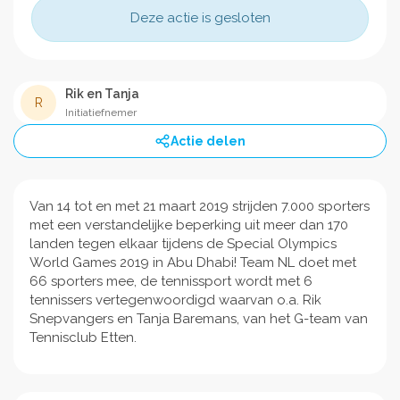
Deze actie is gesloten
Rik en Tanja
R
Initiatiefnemer
Actie delen
Van 14 tot en met 21 maart 2019 strijden 7.000 sporters
met een verstandelijke beperking uit meer dan 170
landen tegen elkaar tijdens de Special Olympics
World Games 2019 in Abu Dhabi! Team NL doet met
66 sporters mee, de tennissport wordt met 6
tennissers vertegenwoordigd waarvan o.a. Rik
Snepvangers en Tanja Baremans, van het G-team van
Tennisclub Etten.