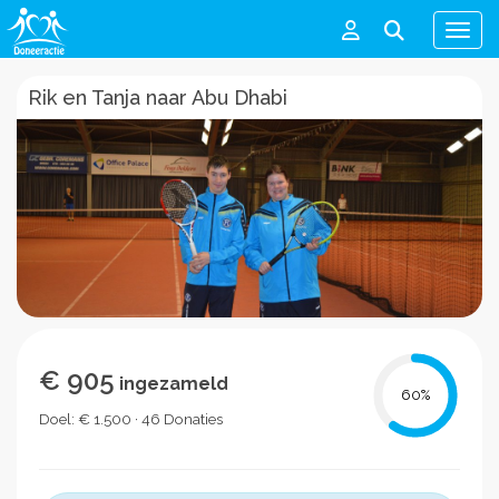
Men
Rik en Tanja naar Abu Dhabi
€ 905
ingezameld
60
%
Doel: € 1.500 · 46 Donaties