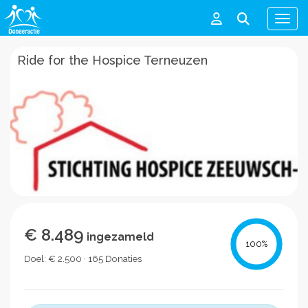
Men
Ride for the Hospice Terneuzen
€ 8.489
ingezameld
100
%
Doel: € 2.500 · 165 Donaties