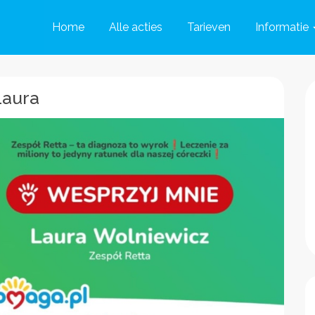
Home
Alle acties
Tarieven
Informatie
Laura