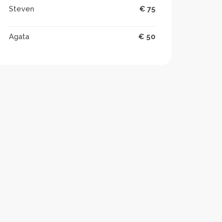
Steven
€ 75
Agata
€ 50