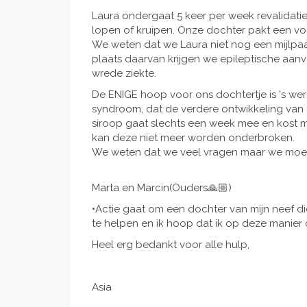
Laura ondergaat 5 keer per week revalidatie.
lopen of kruipen. Onze dochter pakt een vo
We weten dat we Laura niet nog een mijlpaal
plaats daarvan krijgen we epileptische aa
wrede ziekte.
De ENIGE hoop voor ons dochtertje is 's wer
syndroom, dat de verdere ontwikkeling van de
siroop gaat slechts een week mee en kost m
kan deze niet meer worden onderbroken.
We weten dat we veel vragen maar we moet
Marta en Marcin(Ouders🙏🏼)
•Actie gaat om een dochter van mijn neef di
te helpen en ik hoop dat ik op deze manier 
Heel erg bedankt voor alle hulp,
Asia