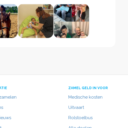
ATIE
ZAMEL GELD IN VOOR
nzamelen
Medische kosten
ns
Uitvaart
nieuws
Rolstoelbus