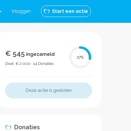
Inloggen
Start een actie
€ 545
ingezameld
27
%
Doel: € 2.000 · 14 Donaties
Deze actie is gesloten
Donaties