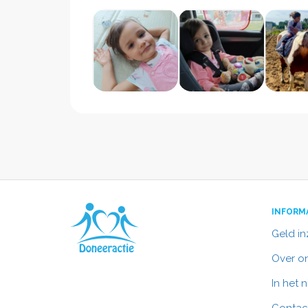
INFORM
Geld i
Over o
In het 