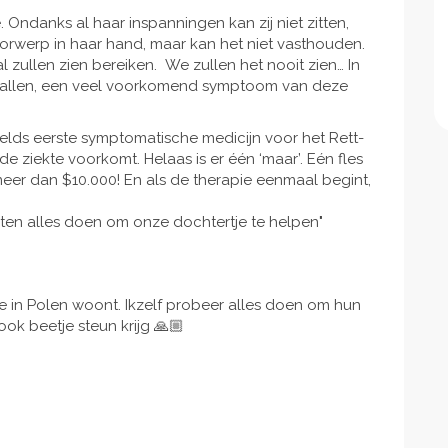
 Ondanks al haar inspanningen kan zij niet zitten,
orwerp in haar hand, maar kan het niet vasthouden.
 zullen zien bereiken. We zullen het nooit zien… In
nvallen, een veel voorkomend symptoom van deze
elds eerste symptomatische medicijn voor het Rett-
 ziekte voorkomt. Helaas is er één ‘maar’. Eén fles
eer dan $10.000! En als de therapie eenmaal begint,
en alles doen om onze dochtertje te helpen"
e in Polen woont. Ikzelf probeer alles doen om hun
ook beetje steun krijg 🙏🏼