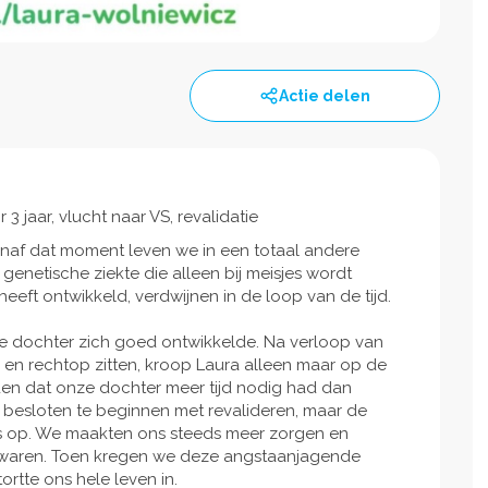
Actie delen
 jaar, vlucht naar VS, revalidatie
Vanaf dat moment leven we in een totaal andere
 genetische ziekte die alleen bij meisjes wordt
heeft ontwikkeld, verdwijnen in de loop van de tijd.
ze dochter zich goed ontwikkelde. Na verloop van
 en rechtop zitten, kroop Laura alleen maar op de
iden dat onze dochter meer tijd nodig had dan
e besloten te beginnen met revalideren, maar de
s op. We maakten ons steeds meer zorgen en
k waren. Toen kregen we deze angstaanjagende
ortte ons hele leven in.