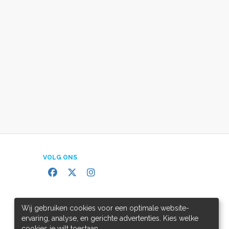
VOLG ONS
Wij gebruiken cookies voor een optimale website-
ervaring, analyse, en gerichte advertenties. Kies welke
cookies je wilt toestaan.