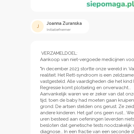
Joanna Zuranska
J
Initiatiefnemer
VERZAMELDOEL:
Aankoop van niet-vergoede medicijnen voor 3
"In december 2023 stortte onze wereld in. 
realiteit. Het Rett-syndroom is een zeldzame
vastgesteld. Alle vaardigheden die het kind 
Regressie komt plotseling en onverwacht...
Aanvankelijk waren we er zeker van dat on
tijd, toen de baby had moeten gaan kruipen
grond. De artsen stelden ons gerust. Ze ze
andere kinderen. Het gaf ons geen rust... W
uren besteed aan oefeningen leverden niet
besloten dat genetische tests noodzakelij
diagnose... In een fractie van een seconde st