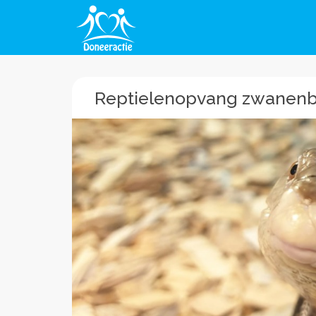
Reptielenopvang zwanen