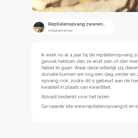
Reptielenopvang zwanenburg
Initiatiefnemer
ik werk nu al 4 jaar bij de reptielenopvang
gevoel hebben dan ze eruit zien of dan me
failliet te gaan. Waar deze letterlijk 115 d
donatie kunnen we nog een dag verder en ze
opvang ook, zodra dit is gebeurt aan de h
kwaliteit in plaats van kwantiteit.
Alsvast bedankt voor het lezen.
Ga naarde site www.reptielenopvang.nl en ki