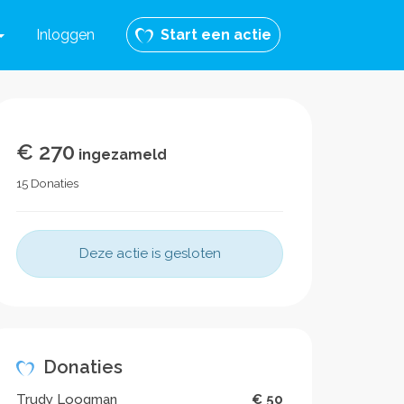
Inloggen
Start een actie
€ 270
ingezameld
15 Donaties
Deze actie is gesloten
Donaties
Trudy Loogman
€ 50