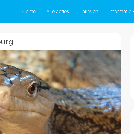
Home
Alle acties
Tarieven
Informatie
burg