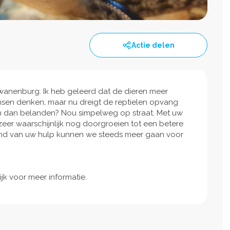
Actie delen
 zwanenburg. Ik heb geleerd dat de dieren meer
nsen denken, maar nu dreigt de reptielen opvang
ieren dan belanden? Nou simpelweg op straat. Met uw
er waarschijnlijk nog doorgroeien tot een betere
and van uw hulp kunnen we steeds meer gaan voor
jk voor meer informatie.