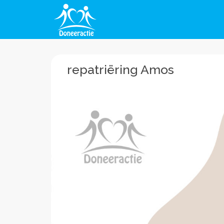
repatriëring Amos