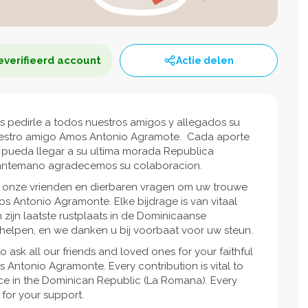
verifieerd account
Actie delen
 pedirle a todos nuestros amigos y allegados su
 nuestro amigo Amos Antonio Agramote. Cada aporte
 pueda llegar a su ultima morada Republica
 antemano agradecemos su colaboracion.
 al onze vrienden en dierbaren vragen om uw trouwe
os Antonio Agramonte. Elke bijdrage is van vitaal
 zijn laatste rustplaats in de Dominicaanse
 helpen, en we danken u bij voorbaat voor uw steun.
o ask all our friends and loved ones for your faithful
s Antonio Agramonte. Every contribution is vital to
lace in the Dominican Republic (La Romana). Every
 for your support.