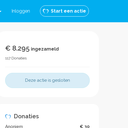
Inloggen
Start een actie
€ 8.295
ingezameld
117 Donaties
Deze actie is gesloten
Donaties
Anoniem
€ 30