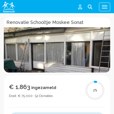
Men
Renovatie Schooltje Moskee Sonat
€ 1.863
ingezameld
2
%
Doel: € 75.000 · 52 Donaties