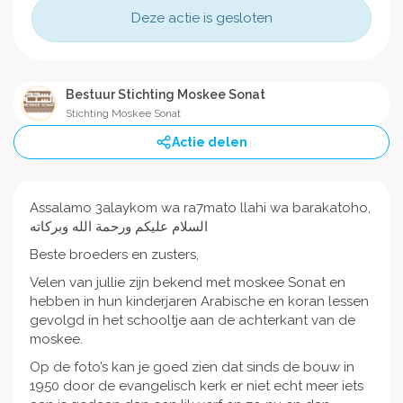
Deze actie is gesloten
Bestuur Stichting Moskee Sonat
Stichting Moskee Sonat
Actie delen
Assalamo 3alaykom wa ra7mato llahi wa barakatoho,
السلام عليكم ورحمة الله وبركاته
Beste broeders en zusters,
Velen van jullie zijn bekend met moskee Sonat en
hebben in hun kinderjaren Arabische en koran lessen
gevolgd in het schooltje aan de achterkant van de
moskee.
Op de foto’s kan je goed zien dat sinds de bouw in
1950 door de evangelisch kerk er niet echt meer iets