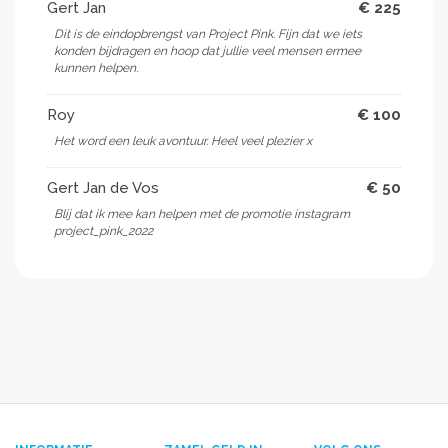
Gert Jan
€ 225
Dit is de eindopbrengst van Project Pink. Fijn dat we iets
konden bijdragen en hoop dat jullie veel mensen ermee
kunnen helpen.
Roy
€ 100
Het word een leuk avontuur. Heel veel plezier x
Gert Jan de Vos
€ 50
Blij dat ik mee kan helpen met de promotie instagram
project_pink_2022