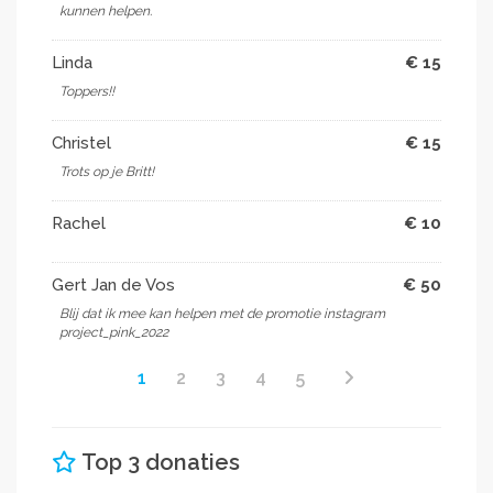
kunnen helpen.
Linda
€ 15
Toppers!!
Christel
€ 15
Trots op je Britt!
Rachel
€ 10
Gert Jan de Vos
€ 50
Blij dat ik mee kan helpen met de promotie instagram
project_pink_2022
1
2
3
4
5
Top 3 donaties