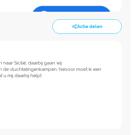
Actie delen
naar Sicilië, daarbij gaan wij
n de vluchtelingenkampen, hievoor moet ik een
u mij daarbij helpt