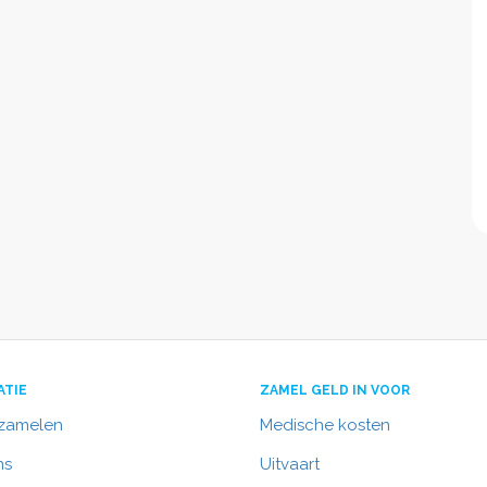
ATIE
ZAMEL GELD IN VOOR
nzamelen
Medische kosten
ns
Uitvaart