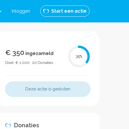
Inloggen
Start een actie
€ 350
ingezameld
35
%
Doel: € 1.000 · 20 Donaties
Deze actie is gesloten
Donaties