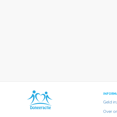
INFORM
Geld i
Over o