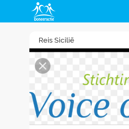
Reis Sicilië