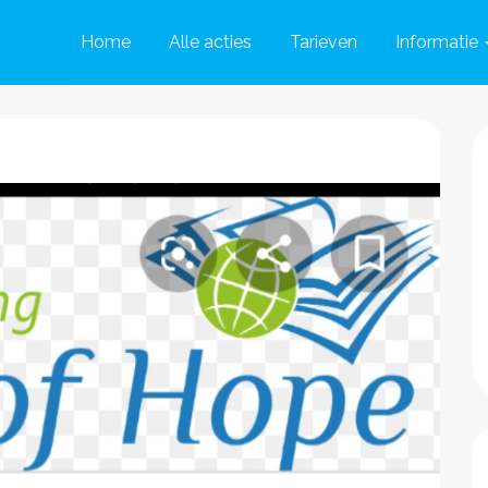
Home
Alle acties
Tarieven
Informatie