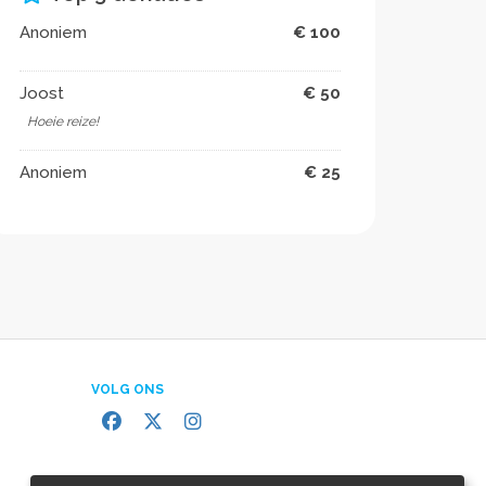
Anoniem
€ 100
Joost
€ 50
Hoeie reize!
Anoniem
€ 25
VOLG ONS