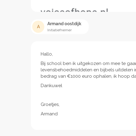
Armand oostdijk
A
Initiatiefnemer
Hallo,
Bij school ben ik uitgekozen om mee te gaan 
levensbehoedmiddelen en bijbels uitdelen i
bedrag van €1000 euro ophalen, ik hoop dat 
Dankuwel
Groetjes,
Armand