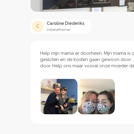
Caroline Diederiks
C
Initiatiefnemer
Help mijn mama er doorheen. Mijn mama is d
gesloten en de kosten gaan gewoon door.... h
door. Help ons maar vooral onze moeder de