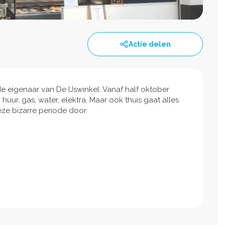
Actie delen
e eigenaar van De IJswinkel. Vanaf half oktober
uur, gas, water, elektra. Maar ook thuis gaat alles
ze bizarre periode door.