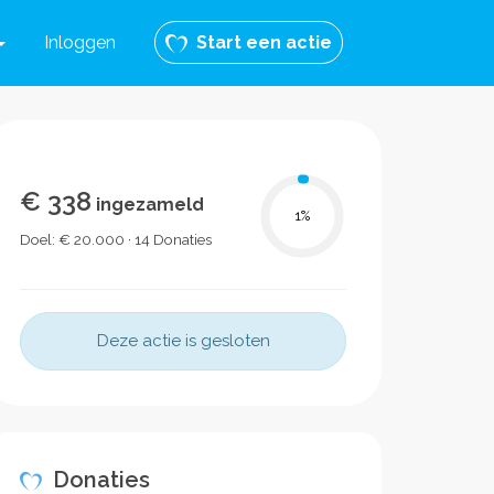
Inloggen
Start een actie
€ 338
ingezameld
1
%
Doel: € 20.000 · 14 Donaties
Deze actie is gesloten
Donaties