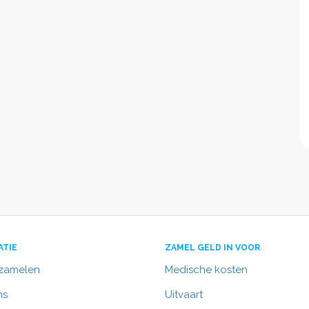
ATIE
ZAMEL GELD IN VOOR
nzamelen
Medische kosten
ns
Uitvaart