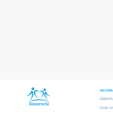
INFORM
Geld i
Over o