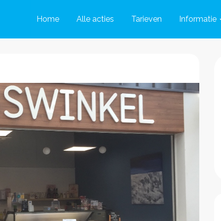
Home
Alle acties
Tarieven
Informatie