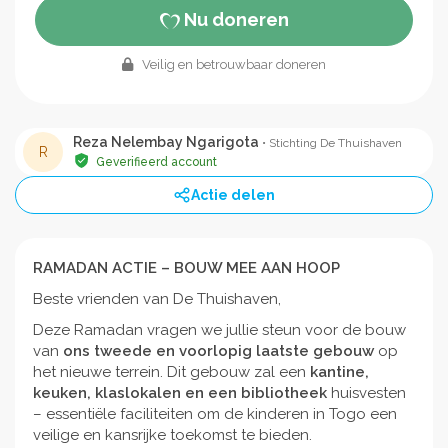
Nu doneren
Veilig en betrouwbaar doneren
Reza Nelembay Ngarigota
• Stichting De Thuishaven
R
Geverifieerd account
Actie delen
RAMADAN ACTIE – BOUW MEE AAN HOOP
Beste vrienden van De Thuishaven,
Deze Ramadan vragen we jullie steun voor de bouw
van
ons tweede en voorlopig laatste gebouw
op
het nieuwe terrein. Dit gebouw zal een
kantine,
keuken, klaslokalen en een bibliotheek
huisvesten
– essentiële faciliteiten om de kinderen in Togo een
veilige en kansrijke toekomst te bieden.