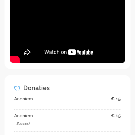
Donaties
Anoniem
€ 15
Anoniem
€ 15
Succes!