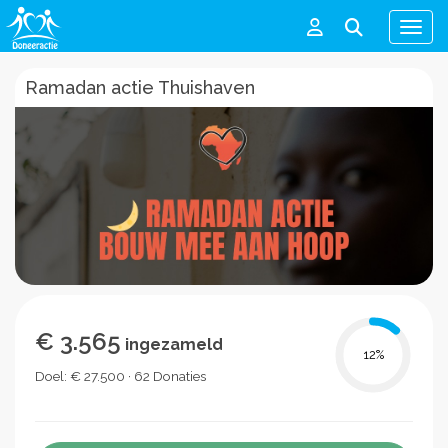
Men
Ramadan actie Thuishaven
€ 3.565
ingezameld
12
%
Doel: € 27.500 · 62 Donaties