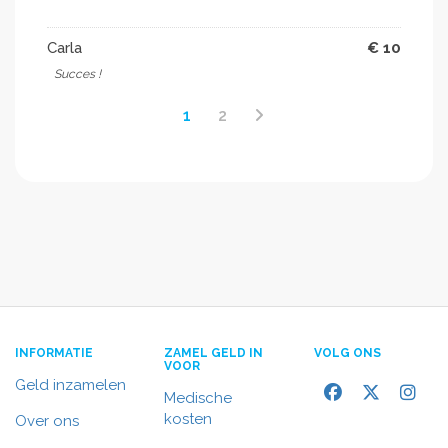
Carla
€ 10
Succes !
1
2
INFORMATIE
ZAMEL GELD IN
VOLG ONS
VOOR
Geld inzamelen
Medische
kosten
Over ons