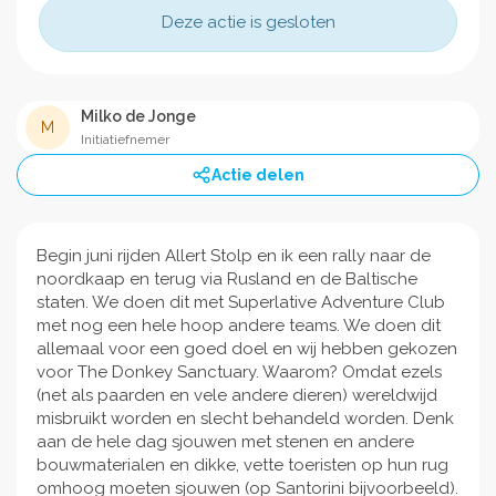
Deze actie is gesloten
Milko de Jonge
M
Initiatiefnemer
Actie delen
Begin juni rijden Allert Stolp en ik een rally naar de
noordkaap en terug via Rusland en de Baltische
staten. We doen dit met Superlative Adventure Club
met nog een hele hoop andere teams. We doen dit
allemaal voor een goed doel en wij hebben gekozen
voor The Donkey Sanctuary. Waarom? Omdat ezels
(net als paarden en vele andere dieren) wereldwijd
misbruikt worden en slecht behandeld worden. Denk
aan de hele dag sjouwen met stenen en andere
bouwmaterialen en dikke, vette toeristen op hun rug
omhoog moeten sjouwen (op Santorini bijvoorbeeld).