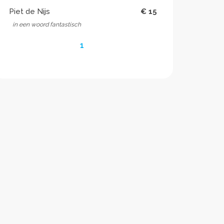
Piet de Nijs
€ 15
in een woord fantastisch
1