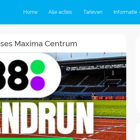
Home
Alle acties
Tarieven
Informatie
nses Maxima Centrum