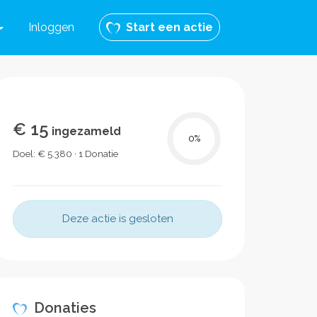
Inloggen
Start een actie
€ 15
ingezameld
0
%
Doel: € 5.380 · 1 Donatie
Deze actie is gesloten
Donaties