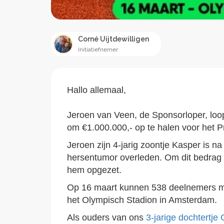
Corné Uijtdewilligen
Initiatiefnemer
Hallo allemaal,
Jeroen van Veen, de Sponsorloper, loo
om €1.000.000,- op te halen voor het 
Jeroen zijn 4-jarig zoontje Kasper is
hersentumor overleden. Om dit bedrag 
hem opgezet.
Op 16 maart kunnen 538 deelnemers m
het Olympisch Stadion in Amsterdam.
Als ouders van ons
3-jarige dochtertje 