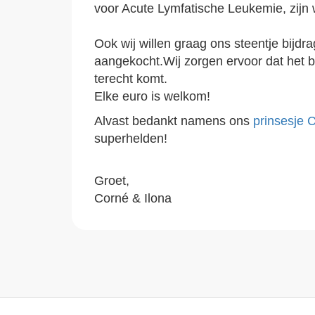
voor Acute Lymfatische Leukemie, zijn 
Ook wij willen graag ons steentje bijdr
aangekocht.Wij zorgen ervoor dat het b
terecht komt.
Elke euro is welkom!
Alvast bedankt namens ons
prinsesje C
superhelden!
Groet,
Corné & Ilona