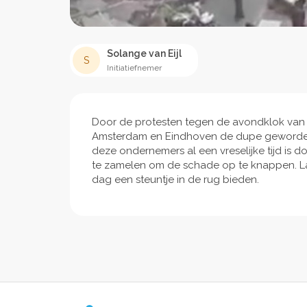
Solange van Eijl
S
Initiatiefnemer
Door de protesten tegen de avondklok van 24
Amsterdam en Eindhoven de dupe geworden 
deze ondernemers al een vreselijke tijd is 
te zamelen om de schade op te knappen. 
dag een steuntje in de rug bieden.