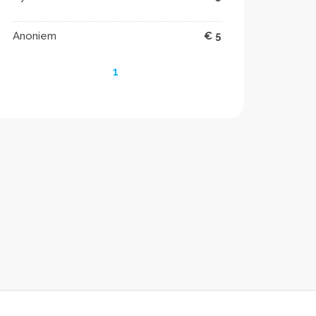
Anoniem
€ 5
1