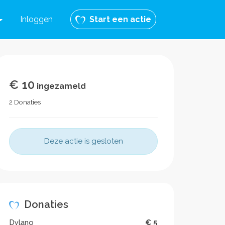
Inloggen
Start een actie
€ 10
ingezameld
2 Donaties
Deze actie is gesloten
Donaties
Dylano
€ 5