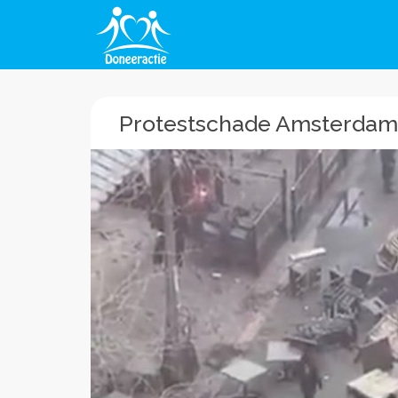
Protestschade Amsterdam