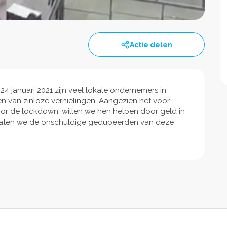
Actie delen
 januari 2021 zijn veel lokale ondernemers in
van zinloze vernielingen. Aangezien het voor
door de lockdown, willen we hen helpen door geld in
Laten we de onschuldige gedupeerden van deze